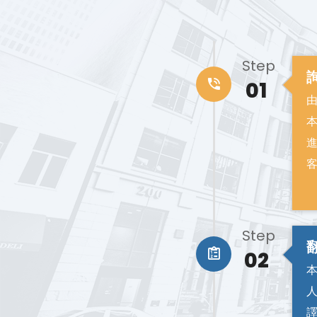
Step
01
Step
02