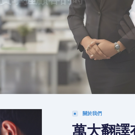
的顧客
關於我們
萬大翻譯