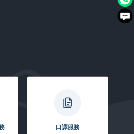
務
口譯服務