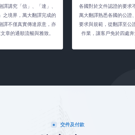
翻譯講究「信」、「達」、
各國對於文件認證的要求
」之境界，萬大翻譯完成的
萬大翻譯熟悉各國的公證
翻譯不僅真實傳達原意，亦
要求與規範，從翻譯至公
求文章的通順流暢與雅致。
作業，讓客戶免於四處奔
交件及付款