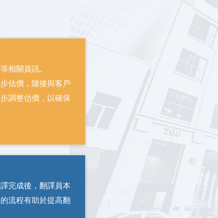
求等相關資訊。
初步估價，隨後與客戶
一步調整估價，以確保
翻譯完成後，翻譯員本
樣的流程有助於提高翻