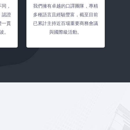
不同，
我們擁有卓越的口譯團隊，專精
、認證
多種語言且經驗豐富，截至目前
證一貫
已累計主持近百場重要商務會議
波。
與國際級活動。