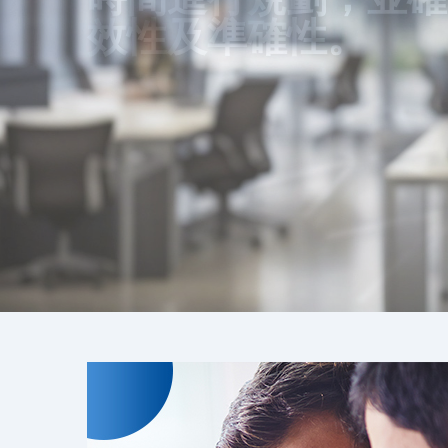
效性及準確性。
的服務品質回饋更多
可