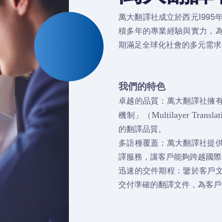
萬大翻譯社成立於西元199
積多年的專業經驗與實力，
期滿足全球化社會的多元需求
我們的特色
卓越的品質：萬大翻譯社擁
機制」（
Multilayer Translat
的翻譯品質。
多語種覆蓋：萬大翻譯社提
譯服務，讓客戶能夠跨越國際
迅速的交件期程：鑒於客戶
交付準確的翻譯文件，為客戶