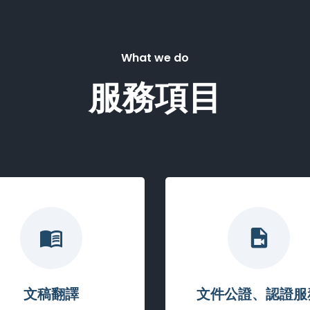
What we do
服務項目
文稿翻譯
文件公證、認證服