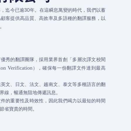
5年，迄今已逾30年。在這瞬息萬變的時代，我們以蓄
為顧客提供高品質、高效率及多語種的翻譯服務，以
。
有優秀的翻譯團隊，採用業界首創「多層次譯文校閱
），確保每一份翻譯文件達到最高
ion Verification
供英文、日文、法文、越南文、泰文等多種語言的翻
界線，暢通無阻地傳遞訊息。
文件的重要性及時效性，因此我們竭力以最短的時間
節省寶貴的時間。