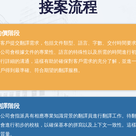
接案流程
詢價階段
由客戶提交翻譯需求，包括文件類型、語言、字數、交付時間要
本公司會根據文件的專業性、語言的特殊性以及所需的時間進行
進行詳細的溝通，這樣有助於確保對客戶需求的充分了解，並進
客戶得到最準確、符合期望的翻譯服務。
翻譯階段
本公司會指派具有相應專業知識背景的翻譯員進行翻譯工作。待
人會進行初步的校核，以確保基本的拼寫以及上下文一致性。這
譯質量。