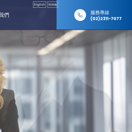
English
简体板
服務專線
我們
(02)2311-7077