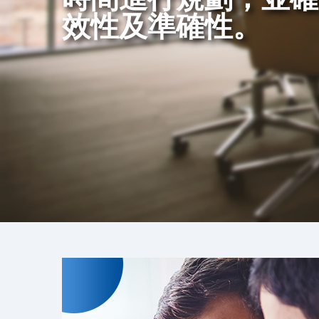
效性及準確性。
的服務品質回饋更多
可