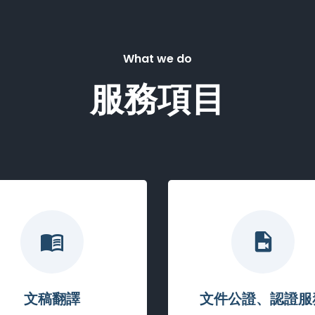
What we do
服務項目
文稿翻譯
文件公證、認證服