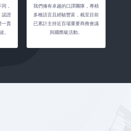
不同，
我們擁有卓越的口譯團隊，專精
、認證
多種語言且經驗豐富，截至目前
證一貫
已累計主持近百場重要商務會議
波。
與國際級活動。