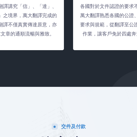
翻譯講究「信」、「達」、
各國對於文件認證的要求
」之境界，萬大翻譯完成的
萬大翻譯熟悉各國的公證
翻譯不僅真實傳達原意，亦
要求與規範，從翻譯至公
求文章的通順流暢與雅致。
作業，讓客戶免於四處奔
交件及付款