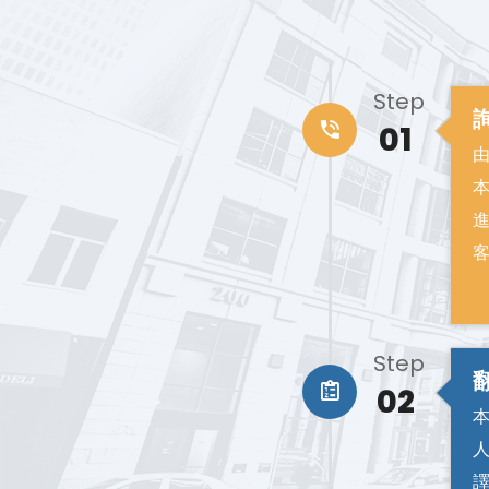
Step
01
Step
02