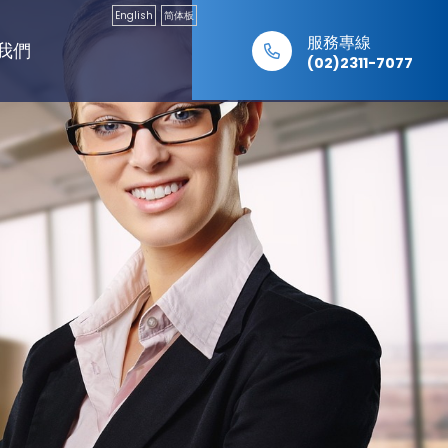
English
简体板
服務專線
我們
(02)2311-7077