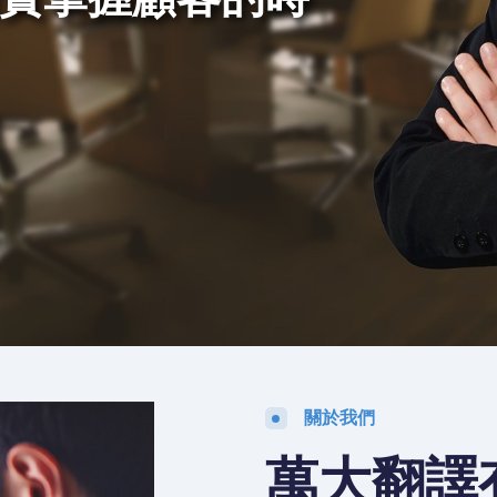
的顧客
關於我們
萬大翻譯