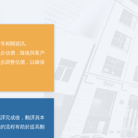
求等相關資訊。
初步估價，隨後與客戶
一步調整估價，以確保
翻譯完成後，翻譯員本
樣的流程有助於提高翻