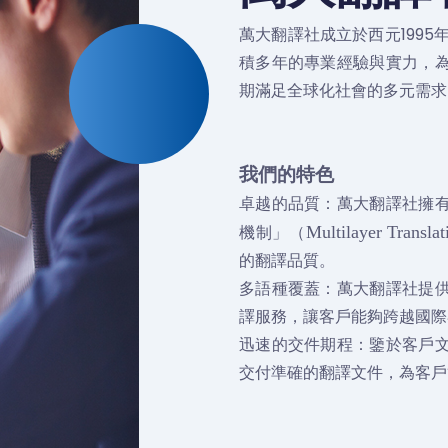
萬大翻譯社成立於西元199
積多年的專業經驗與實力，
期滿足全球化社會的多元需求
我們的特色
卓越的品質：萬大翻譯社擁
機制」（
Multilayer Translat
的翻譯品質。
多語種覆蓋：萬大翻譯社提
譯服務，讓客戶能夠跨越國際
迅速的交件期程：鑒於客戶
交付準確的翻譯文件，為客戶