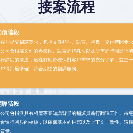
接案流程
詢價階段
由客戶提交翻譯需求，包括文件類型、語言、字數、交付時間要
本公司會根據文件的專業性、語言的特殊性以及所需的時間進行
進行詳細的溝通，這樣有助於確保對客戶需求的充分了解，並進
客戶得到最準確、符合期望的翻譯服務。
翻譯階段
本公司會指派具有相應專業知識背景的翻譯員進行翻譯工作。待
人會進行初步的校核，以確保基本的拼寫以及上下文一致性。這
譯質量。