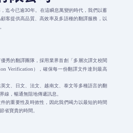
5年，迄今已逾30年。在這瞬息萬變的時代，我們以蓄
為顧客提供高品質、高效率及多語種的翻譯服務，以
。
有優秀的翻譯團隊，採用業界首創「多層次譯文校閱
），確保每一份翻譯文件達到最高
ion Verification
供英文、日文、法文、越南文、泰文等多種語言的翻
界線，暢通無阻地傳遞訊息。
文件的重要性及時效性，因此我們竭力以最短的時間
節省寶貴的時間。