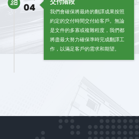
交付階段
04
我們會確保將最終的翻譯成果按照
約定的交付時間交付給客戶。無論
是文件的多寡或複雜程度，我們都
將盡最大努力確保準時完成翻譯工
作，以滿足客戶的需求和期望。