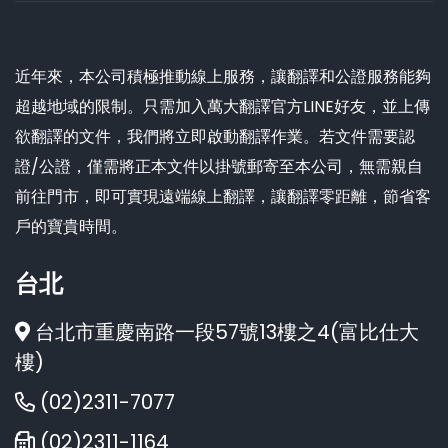
近年來，本公司積極推動線上服務，讓翻譯和公證服務能夠
超越地域的限制。只需加入萬大翻譯官方LINE好友，並上傳
欲翻譯的文件，我們將立即啟動翻譯作業。若文件需要認
證/公證，僅需將正本文件以掛號郵寄至本公司，無需親自
前往門市，即可實現遠端線上翻譯，讓翻譯零距離，節省客
戶的寶貴時間。
台北
台北市重慶南路一段57號13樓之4(富比仕大
樓)
(02)2311-7077
(02)2311-1164