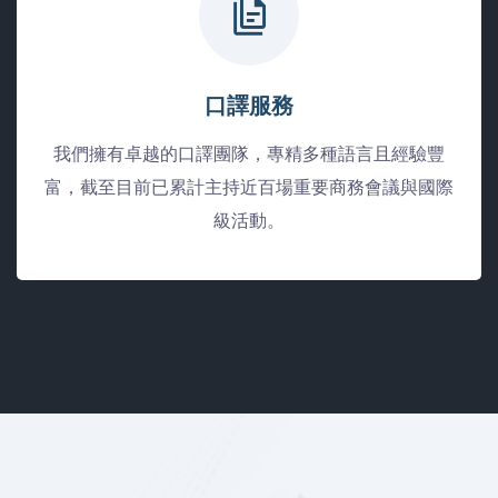
口譯服務
我們擁有卓越的口譯團隊，專精多種語言且經驗豐
富，截至目前已累計主持近百場重要商務會議與國際
級活動。