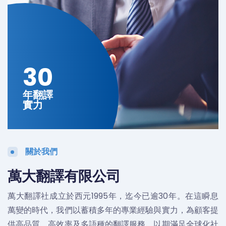
30
年翻譯
實力
關於我們
萬大翻譯有限公司
萬大翻譯社成立於西元1995年，迄今已逾30年。在這瞬息
萬變的時代，我們以蓄積多年的專業經驗與實力，為顧客提
供高品質、高效率及多語種的翻譯服務，以期滿足全球化社