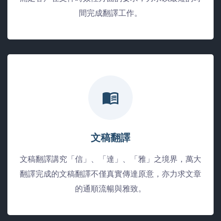
間完成翻譯工作。
文稿翻譯
文稿翻譯講究「信」、「達」、「雅」之境界，萬大
翻譯完成的文稿翻譯不僅真實傳達原意，亦力求文章
的通順流暢與雅致。