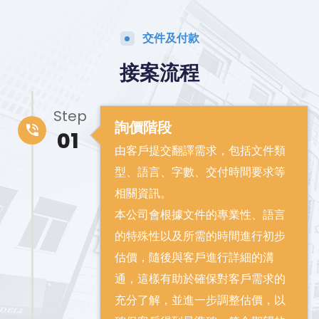
交件及付款
接案流程
Step
詢價階段
01
由客戶提交翻譯需求，包括文件類
型、語言、字數、交付時間要求等
相關資訊。
本公司會根據文件的專業性、語言
的特殊性以及所需的時間進行初步
估價，隨後與客戶進行詳細的溝
通，這樣有助於確保對客戶需求的
充分了解，並進一步調整估價，以