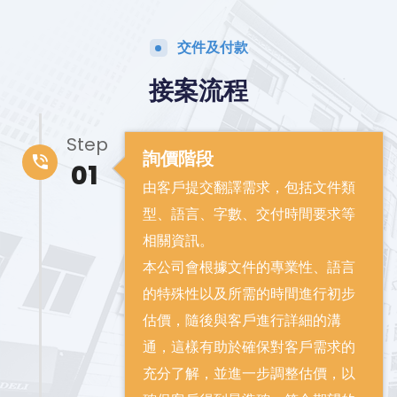
交件及付款
接案流程
Step
詢價階段
01
由客戶提交翻譯需求，包括文件類
型、語言、字數、交付時間要求等
相關資訊。
本公司會根據文件的專業性、語言
的特殊性以及所需的時間進行初步
估價，隨後與客戶進行詳細的溝
通，這樣有助於確保對客戶需求的
充分了解，並進一步調整估價，以