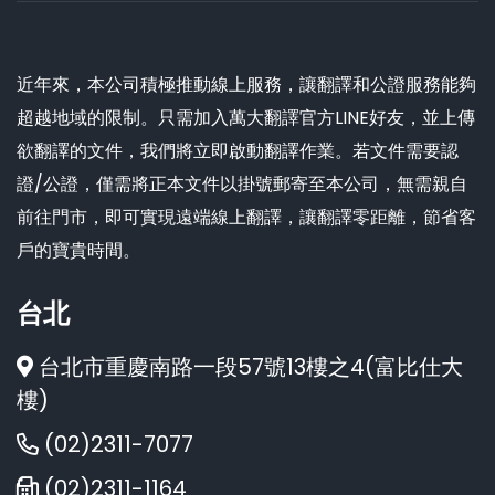
近年來，本公司積極推動線上服務，讓翻譯和公證服務能夠
超越地域的限制。只需加入萬大翻譯官方LINE好友，並上傳
欲翻譯的文件，我們將立即啟動翻譯作業。若文件需要認
證/公證，僅需將正本文件以掛號郵寄至本公司，無需親自
前往門市，即可實現遠端線上翻譯，讓翻譯零距離，節省客
戶的寶貴時間。
台北
台北市重慶南路一段57號13樓之4(富比仕大
樓)
(02)2311-7077
(02)2311-1164