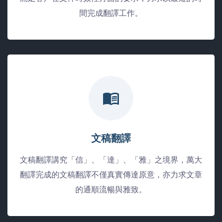
間完成翻譯工作。
文稿翻譯
文稿翻譯講究「信」、「達」、「雅」之境界，萬大
翻譯完成的文稿翻譯不僅真實傳達原意，亦力求文章
的通順流暢與雅致。