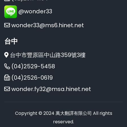
@wonder33
wonder33@ms6.hinet.net
台中
台中市豐原區中山路359號3樓
(04)2529-5458
(04)2526-0619
wonder.fy32@msa.hinet.net
Copyright © 2024 萬大翻譯有限公司 All rights
reserved.