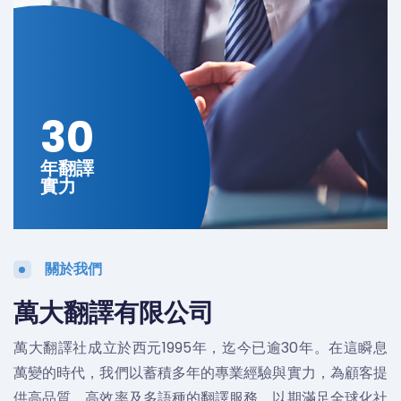
30
年翻譯
實力
關於我們
萬大翻譯有限公司
萬大翻譯社成立於西元1995年，迄今已逾30年。在這瞬息
萬變的時代，我們以蓄積多年的專業經驗與實力，為顧客提
供高品質、高效率及多語種的翻譯服務，以期滿足全球化社