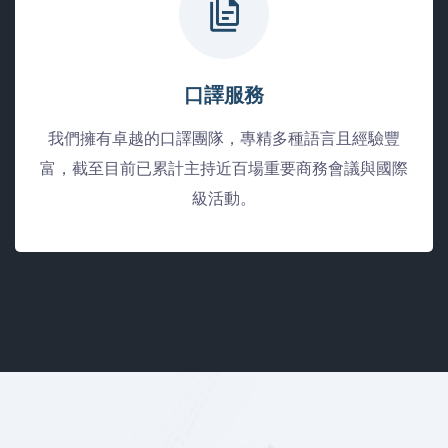
口譯服務
我們擁有卓越的口譯團隊，專精多種語言且經驗豐
富，截至目前已累計主持近百場重要商務會議與國際
級活動。