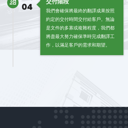
交付階段
04
我們會確保將最終的翻譯成果按照
約定的交付時間交付給客戶。無論
是文件的多寡或複雜程度，我們都
將盡最大努力確保準時完成翻譯工
作，以滿足客戶的需求和期望。