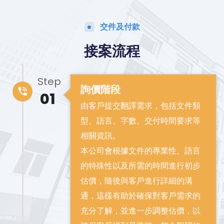
交件及付款
接案流程
Step
詢價階段
01
由客戶提交翻譯需求，包括文件類
型、語言、字數、交付時間要求等
相關資訊。
本公司會根據文件的專業性、語言
的特殊性以及所需的時間進行初步
估價，隨後與客戶進行詳細的溝
通，這樣有助於確保對客戶需求的
充分了解，並進一步調整估價，以