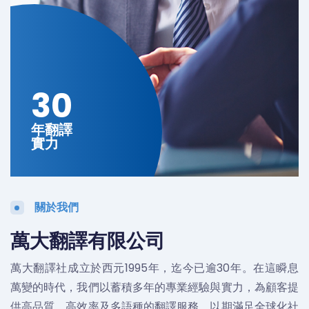
30
年翻譯
實力
關於我們
萬大翻譯有限公司
萬大翻譯社成立於西元1995年，迄今已逾30年。在這瞬息
萬變的時代，我們以蓄積多年的專業經驗與實力，為顧客提
供高品質、高效率及多語種的翻譯服務，以期滿足全球化社