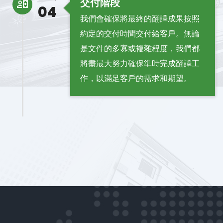
交付階段
04
我們會確保將最終的翻譯成果按照
約定的交付時間交付給客戶。無論
是文件的多寡或複雜程度，我們都
將盡最大努力確保準時完成翻譯工
作，以滿足客戶的需求和期望。