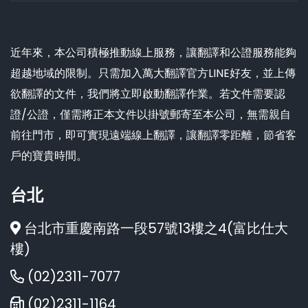
近年來，本公司積極推動線上服務，讓翻譯和公證服務能夠
超越地域的限制。只需加入萬大翻譯官方LINE好友，並上傳
欲翻譯的文件，我們將立即啟動翻譯作業。若文件需要認
證/公證，僅需將正本文件以掛號郵寄至本公司，無需親自
前往門市，即可實現遠端線上翻譯，讓翻譯零距離，節省客
戶的寶貴時間。
台北
台北市重慶南路一段57號13樓之4(富比仕大
樓)
(02)2311-7077
(02)2311-1164