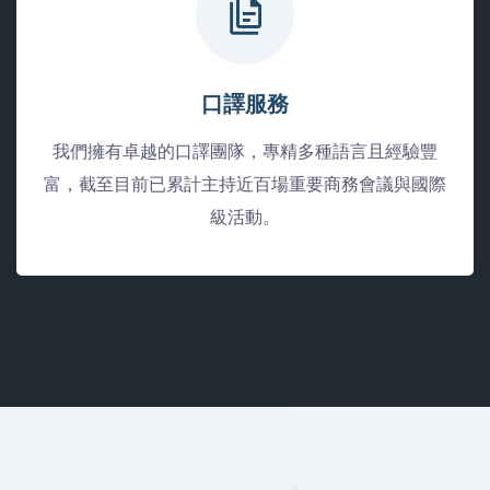
口譯服務
我們擁有卓越的口譯團隊，專精多種語言且經驗豐
富，截至目前已累計主持近百場重要商務會議與國際
級活動。