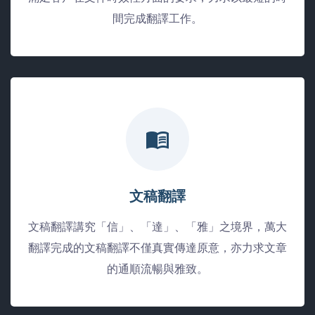
間完成翻譯工作。
文稿翻譯
文稿翻譯講究「信」、「達」、「雅」之境界，萬大
翻譯完成的文稿翻譯不僅真實傳達原意，亦力求文章
的通順流暢與雅致。