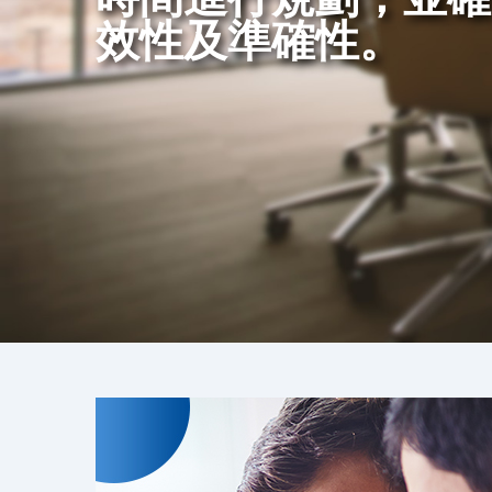
效性及準確性。
的服務品質回饋更多
可