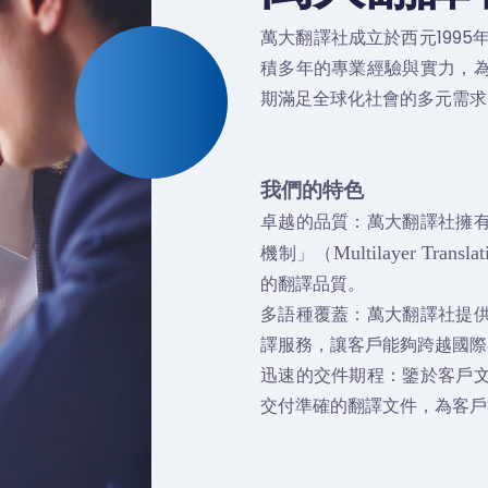
萬大翻譯社成立於西元199
積多年的專業經驗與實力，
期滿足全球化社會的多元需求
我們的特色
卓越的品質：萬大翻譯社擁
機制」（
Multilayer Translat
的翻譯品質。
多語種覆蓋：萬大翻譯社提
譯服務，讓客戶能夠跨越國際
迅速的交件期程：鑒於客戶
交付準確的翻譯文件，為客戶