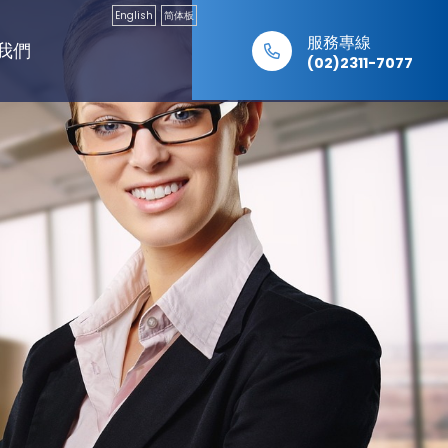
English
简体板
服務專線
我們
(02)2311-7077