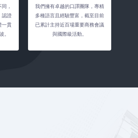
不同，
我們擁有卓越的口譯團隊，專精
、認證
多種語言且經驗豐富，截至目前
證一貫
已累計主持近百場重要商務會議
波。
與國際級活動。