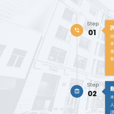
Step
01
Step
02