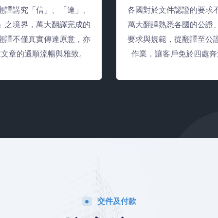
翻譯講究「信」、「達」、
各國對於文件認證的要求
」之境界，萬大翻譯完成的
萬大翻譯熟悉各國的公證
翻譯不僅真實傳達原意，亦
要求與規範，從翻譯至公
求文章的通順流暢與雅致。
作業，讓客戶免於四處奔
交件及付款