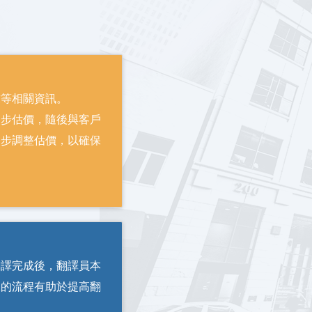
求等相關資訊。
初步估價，隨後與客戶
一步調整估價，以確保
翻譯完成後，翻譯員本
樣的流程有助於提高翻