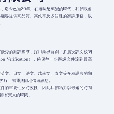
5年，迄今已逾30年。在這瞬息萬變的時代，我們以蓄
為顧客提供高品質、高效率及多語種的翻譯服務，以
。
有優秀的翻譯團隊，採用業界首創「多層次譯文校閱
），確保每一份翻譯文件達到最高
ion Verification
供英文、日文、法文、越南文、泰文等多種語言的翻
界線，暢通無阻地傳遞訊息。
文件的重要性及時效性，因此我們竭力以最短的時間
節省寶貴的時間。