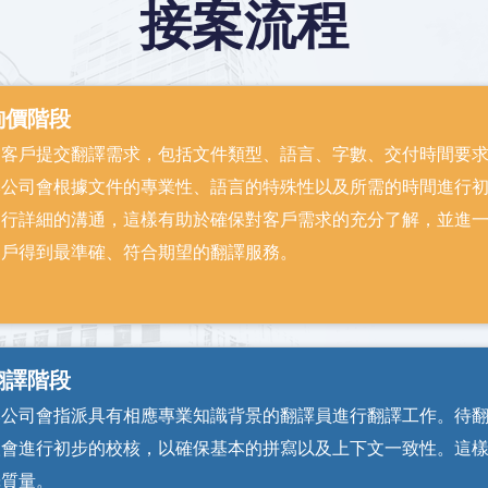
接案流程
詢價階段
由客戶提交翻譯需求，包括文件類型、語言、字數、交付時間要
本公司會根據文件的專業性、語言的特殊性以及所需的時間進行
進行詳細的溝通，這樣有助於確保對客戶需求的充分了解，並進
客戶得到最準確、符合期望的翻譯服務。
翻譯階段
本公司會指派具有相應專業知識背景的翻譯員進行翻譯工作。待
人會進行初步的校核，以確保基本的拼寫以及上下文一致性。這
譯質量。