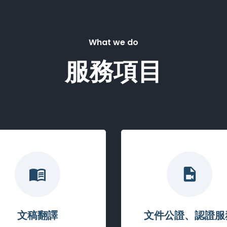
What we do
服務項目
文稿翻譯
文件公證、認證服