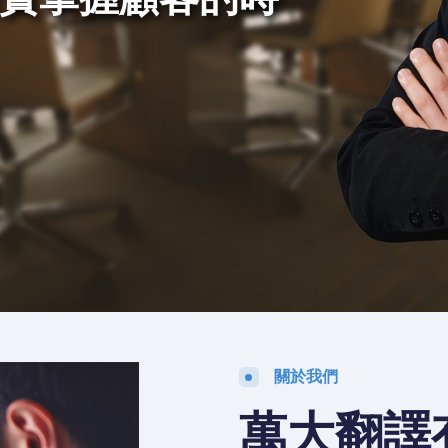
的顧客
關於我們
萬大翻譯