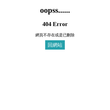
oopss......
404 Error
網頁不存在或是已刪除
回網站