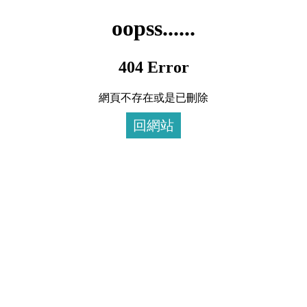
oopss......
404 Error
網頁不存在或是已刪除
回網站