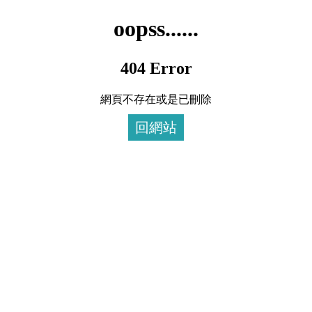
oopss......
404 Error
網頁不存在或是已刪除
回網站