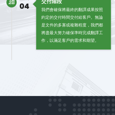
交付階段
04
我們會確保將最終的翻譯成果按照
約定的交付時間交付給客戶。無論
是文件的多寡或複雜程度，我們都
將盡最大努力確保準時完成翻譯工
作，以滿足客戶的需求和期望。