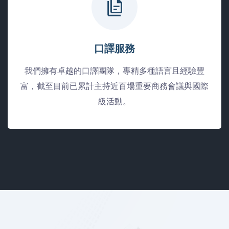
口譯服務
我們擁有卓越的口譯團隊，專精多種語言且經驗豐
富，截至目前已累計主持近百場重要商務會議與國際
級活動。