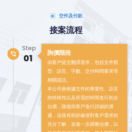
交件及付款
接案流程
Step
詢價階段
01
由客戶提交翻譯需求，包括文件類
型、語言、字數、交付時間要求等
相關資訊。
本公司會根據文件的專業性、語言
的特殊性以及所需的時間進行初步
估價，隨後與客戶進行詳細的溝
通，這樣有助於確保對客戶需求的
充分了解，並進一步調整估價，以