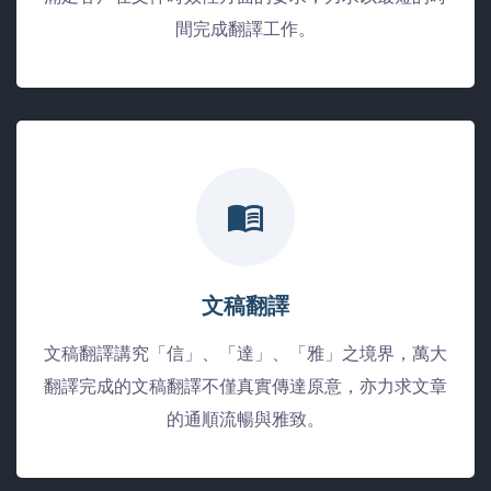
間完成翻譯工作。
文稿翻譯
文稿翻譯講究「信」、「達」、「雅」之境界，萬大
翻譯完成的文稿翻譯不僅真實傳達原意，亦力求文章
的通順流暢與雅致。