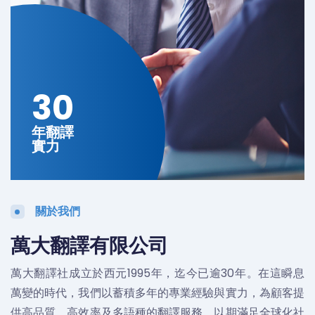
30
年翻譯
實力
關於我們
萬大翻譯有限公司
萬大翻譯社成立於西元1995年，迄今已逾30年。在這瞬息
萬變的時代，我們以蓄積多年的專業經驗與實力，為顧客提
供高品質、高效率及多語種的翻譯服務，以期滿足全球化社