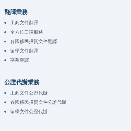
翻譯業務
工商文件翻譯
全方位口譯服務
各國移民投資文件翻譯
留學文件翻譯
字幕翻譯
公證代辦業務
工商文件公證代辦
各國移民投資文件公證代辦
留學文件公證代辦