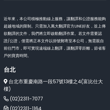
近年來，本公司積極推動線上服務，讓翻譯和公證服務能夠
超越地域的限制。只需加入萬大翻譯官方LINE好友，並上傳
欲翻譯的文件，我們將立即啟動翻譯作業。若文件需要認
證/公證，僅需將正本文件以掛號郵寄至本公司，無需親自
前往門市，即可實現遠端線上翻譯，讓翻譯零距離，節省客
戶的寶貴時間。
台北
台北市重慶南路一段57號13樓之4(富比仕大
樓)
(02)2311-7077
(02)2311-1164