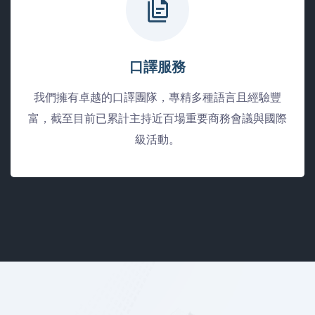
口譯服務
我們擁有卓越的口譯團隊，專精多種語言且經驗豐
富，截至目前已累計主持近百場重要商務會議與國際
級活動。