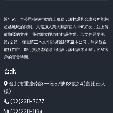
近年來，本公司積極推動線上服務，讓翻譯和公證服務能夠
超越地域的限制。只需加入萬大翻譯官方LINE好友，並上傳
欲翻譯的文件，我們將立即啟動翻譯作業。若文件需要認
證/公證，僅需將正本文件以掛號郵寄至本公司，無需親自
前往門市，即可實現遠端線上翻譯，讓翻譯零距離，節省客
戶的寶貴時間。
台北
台北市重慶南路一段57號13樓之4(富比仕大
樓)
(02)2311-7077
(02)2311-1164