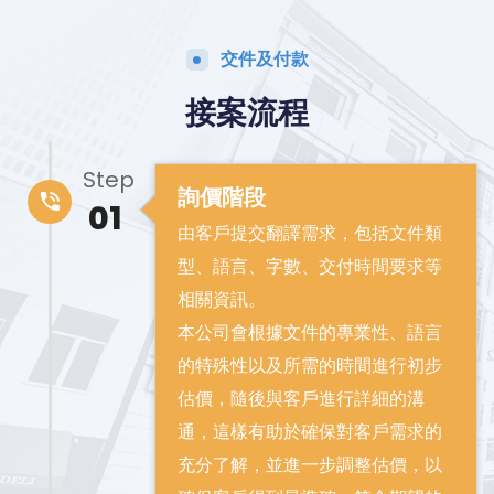
交件及付款
接案流程
Step
詢價階段
01
由客戶提交翻譯需求，包括文件類
型、語言、字數、交付時間要求等
相關資訊。
本公司會根據文件的專業性、語言
的特殊性以及所需的時間進行初步
估價，隨後與客戶進行詳細的溝
通，這樣有助於確保對客戶需求的
充分了解，並進一步調整估價，以