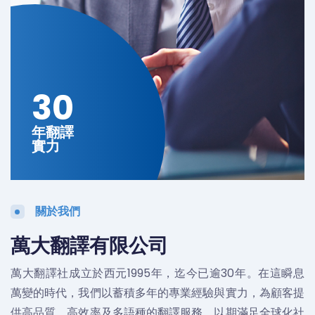
30
年翻譯
實力
關於我們
萬大翻譯有限公司
萬大翻譯社成立於西元1995年，迄今已逾30年。在這瞬息
萬變的時代，我們以蓄積多年的專業經驗與實力，為顧客提
供高品質、高效率及多語種的翻譯服務，以期滿足全球化社