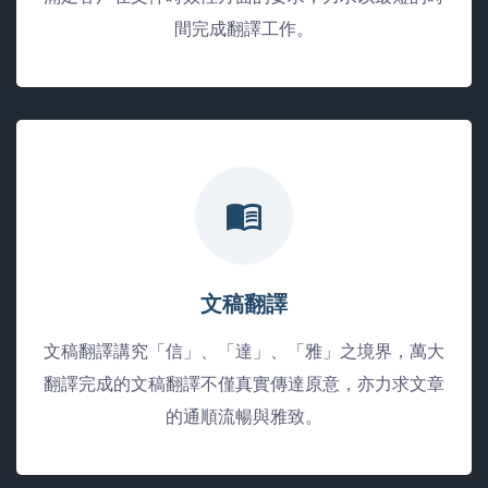
間完成翻譯工作。
文稿翻譯
文稿翻譯講究「信」、「達」、「雅」之境界，萬大
翻譯完成的文稿翻譯不僅真實傳達原意，亦力求文章
的通順流暢與雅致。