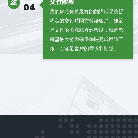
交付階段
04
我們會確保將最終的翻譯成果按照
約定的交付時間交付給客戶。無論
是文件的多寡或複雜程度，我們都
將盡最大努力確保準時完成翻譯工
作，以滿足客戶的需求和期望。