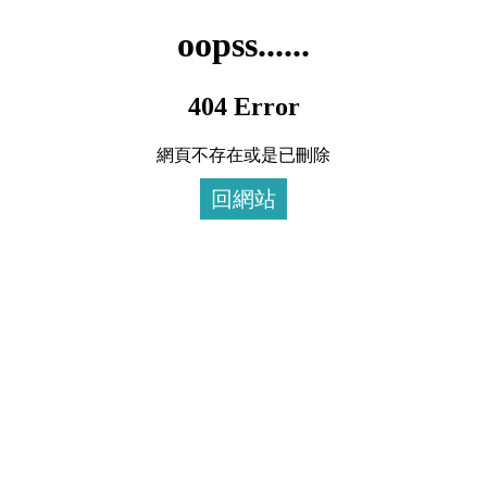
oopss......
404 Error
網頁不存在或是已刪除
回網站