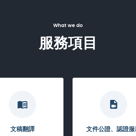
What we do
服務項目
文稿翻譯
文件公證、認證服