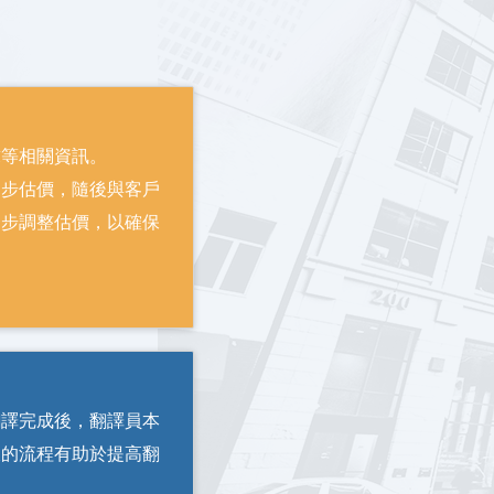
求等相關資訊。
初步估價，隨後與客戶
一步調整估價，以確保
翻譯完成後，翻譯員本
樣的流程有助於提高翻