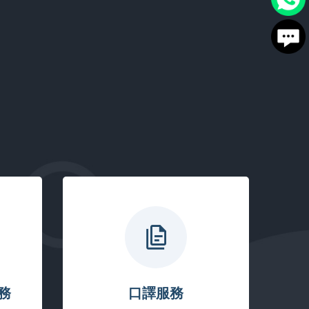
務
口譯服務