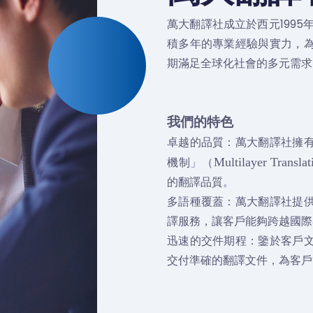
萬大翻譯社成立於西元199
積多年的專業經驗與實力，
期滿足全球化社會的多元需求
我們的特色
卓越的品質：萬大翻譯社擁
機制」（
Multilayer Translat
的翻譯品質。
多語種覆蓋：萬大翻譯社提
譯服務，讓客戶能夠跨越國際
迅速的交件期程：鑒於客戶
交付準確的翻譯文件，為客戶