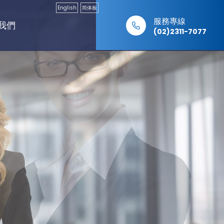
English
简体板
服務專線
我們
(02)2311-7077