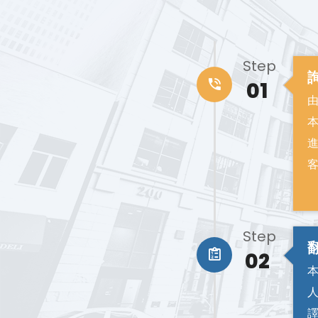
Step
01
Step
02