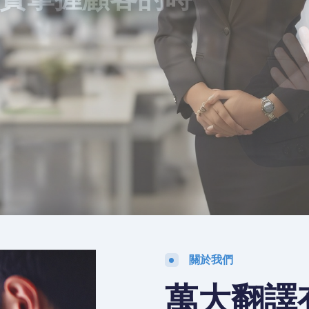
的顧客
關於我們
萬大翻譯