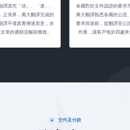
翻譯講究「信」、「達」、
各國對於文件認證的要求
」之境界，萬大翻譯完成的
萬大翻譯熟悉各國的公證
翻譯不僅真實傳達原意，亦
要求與規範，從翻譯至公
求文章的通順流暢與雅致。
作業，讓客戶免於四處奔
交件及付款