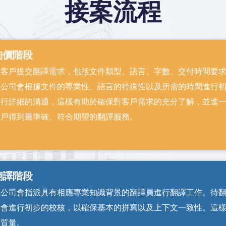
接案流程
詢價階段
由客戶提交翻譯需求，包括文件類型、語言、字數、交付時間要
本公司會根據文件的專業性、語言的特殊性以及所需的時間進行
進行詳細的溝通，這樣有助於確保對客戶需求的充分了解，並進
客戶得到最準確、符合期望的翻譯服務。
翻譯階段
本公司會指派具有相應專業知識背景的翻譯員進行翻譯工作。待
人會進行初步的校核，以確保基本的拼寫以及上下文一致性。這
譯質量。