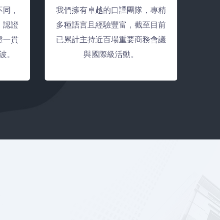
不同，
我們擁有卓越的口譯團隊，專精
、認證
多種語言且經驗豐富，截至目前
證一貫
已累計主持近百場重要商務會議
波。
與國際級活動。