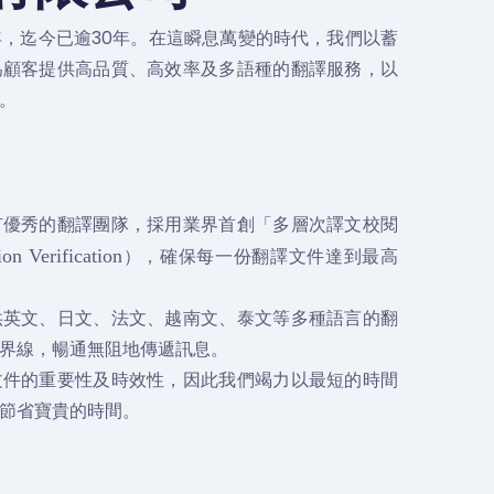
5年，迄今已逾30年。在這瞬息萬變的時代，我們以蓄
為顧客提供高品質、高效率及多語種的翻譯服務，以
。
有優秀的翻譯團隊，採用業界首創「多層次譯文校閱
），確保每一份翻譯文件達到最高
ion Verification
供英文、日文、法文、越南文、泰文等多種語言的翻
界線，暢通無阻地傳遞訊息。
文件的重要性及時效性，因此我們竭力以最短的時間
節省寶貴的時間。