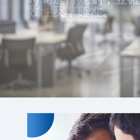
效性及準確性。
的服務品質回饋更多
可