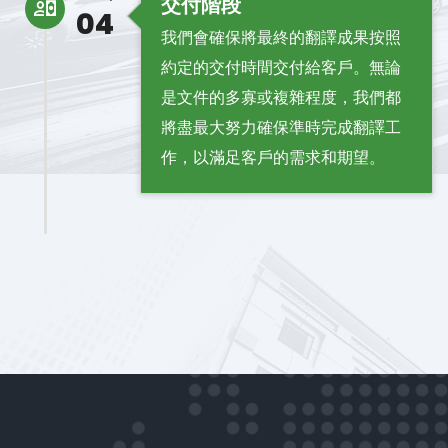
交付階段
04
我們會確保將最終的翻譯成果按照
約定的交付時間交付給客戶。無論
是文件的多寡或複雜程度，我們都
將盡最大努力確保準時完成翻譯工
作，以滿足客戶的需求和期望。