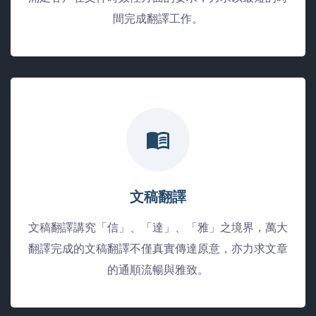
間完成翻譯工作。
文稿翻譯
文稿翻譯講究「信」、「達」、「雅」之境界，萬大
翻譯完成的文稿翻譯不僅真實傳達原意，亦力求文章
的通順流暢與雅致。