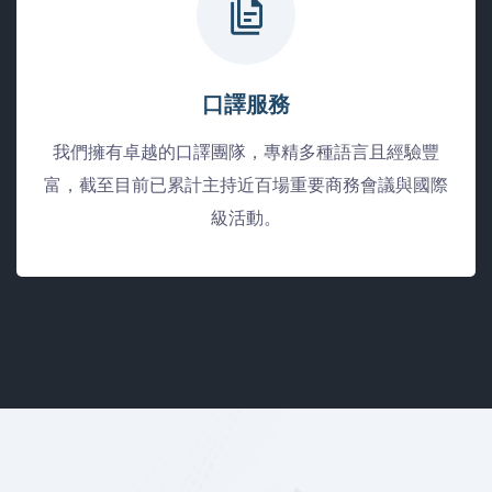
口譯服務
我們擁有卓越的口譯團隊，專精多種語言且經驗豐
富，截至目前已累計主持近百場重要商務會議與國際
級活動。