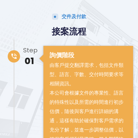
交件及付款
接案流程
Step
詢價階段
01
由客戶提交翻譯需求，包括文件類
型、語言、字數、交付時間要求等
相關資訊。
本公司會根據文件的專業性、語言
的特殊性以及所需的時間進行初步
估價，隨後與客戶進行詳細的溝
通，這樣有助於確保對客戶需求的
充分了解，並進一步調整估價，以