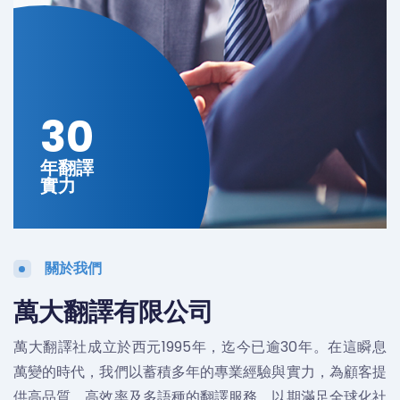
30
年翻譯
實力
關於我們
萬大翻譯有限公司
萬大翻譯社成立於西元1995年，迄今已逾30年。在這瞬息
萬變的時代，我們以蓄積多年的專業經驗與實力，為顧客提
供高品質、高效率及多語種的翻譯服務，以期滿足全球化社