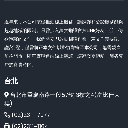
近年來，本公司積極推動線上服務，讓翻譯和公證服務能夠
超越地域的限制。只需加入萬大翻譯官方LINE好友，並上傳
欲翻譯的文件，我們將立即啟動翻譯作業。若文件需要認
證/公證，僅需將正本文件以掛號郵寄至本公司，無需親自
前往門市，即可實現遠端線上翻譯，讓翻譯零距離，節省客
戶的寶貴時間。
台北
台北市重慶南路一段57號13樓之4(富比仕大
樓)
(02)2311-7077
(02)2311-1164