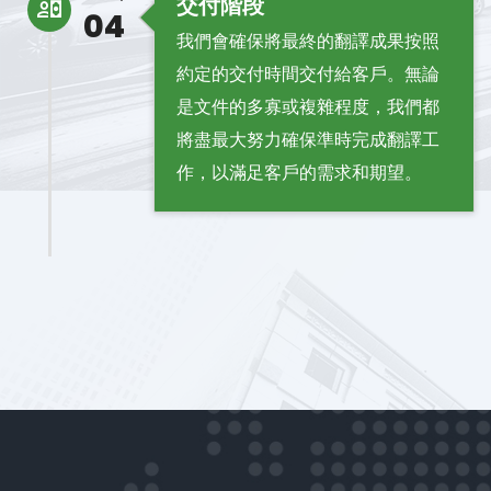
交付階段
04
我們會確保將最終的翻譯成果按照
約定的交付時間交付給客戶。無論
是文件的多寡或複雜程度，我們都
將盡最大努力確保準時完成翻譯工
作，以滿足客戶的需求和期望。