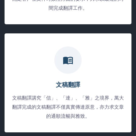
間完成翻譯工作。
文稿翻譯
文稿翻譯講究「信」、「達」、「雅」之境界，萬大
翻譯完成的文稿翻譯不僅真實傳達原意，亦力求文章
的通順流暢與雅致。