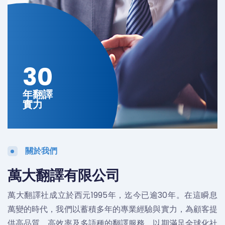
30
年翻譯
實力
關於我們
萬大翻譯有限公司
萬大翻譯社成立於西元1995年，迄今已逾30年。在這瞬息
萬變的時代，我們以蓄積多年的專業經驗與實力，為顧客提
供高品質、高效率及多語種的翻譯服務，以期滿足全球化社