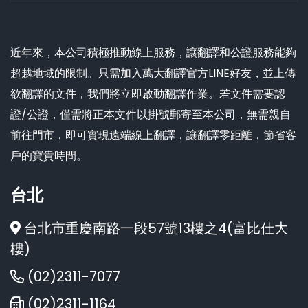
近年來，本公司積極推動線上服務，讓翻譯和公證服務能夠
超越地域的限制。只需加入萬大翻譯官方LINE好友，並上傳
欲翻譯的文件，我們將立即啟動翻譯作業。若文件需要認
證/公證，僅需將正本文件以掛號郵寄至本公司，無需親自
前往門市，即可實現遠端線上翻譯，讓翻譯零距離，節省客
戶的寶貴時間。
台北
台北市重慶南路一段57號13樓之4(富比仕大
樓)
(02)2311-7077
(02)2311-1164