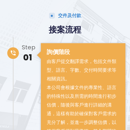
交件及付款
接案流程
Step
詢價階段
01
由客戶提交翻譯需求，包括文件類
型、語言、字數、交付時間要求等
相關資訊。
本公司會根據文件的專業性、語言
的特殊性以及所需的時間進行初步
估價，隨後與客戶進行詳細的溝
通，這樣有助於確保對客戶需求的
充分了解，並進一步調整估價，以