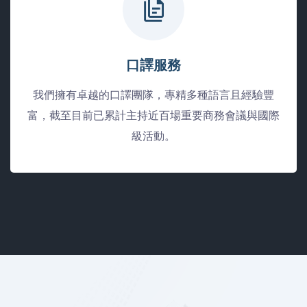
口譯服務
我們擁有卓越的口譯團隊，專精多種語言且經驗豐
富，截至目前已累計主持近百場重要商務會議與國際
級活動。