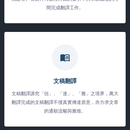
間完成翻譯工作。
文稿翻譯
文稿翻譯講究「信」、「達」、「雅」之境界，萬大
翻譯完成的文稿翻譯不僅真實傳達原意，亦力求文章
的通順流暢與雅致。