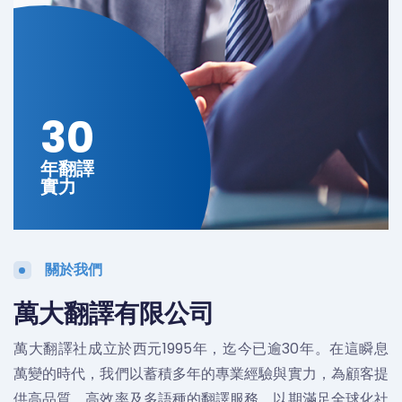
30
年翻譯
實力
關於我們
萬大翻譯有限公司
萬大翻譯社成立於西元1995年，迄今已逾30年。在這瞬息
萬變的時代，我們以蓄積多年的專業經驗與實力，為顧客提
供高品質、高效率及多語種的翻譯服務，以期滿足全球化社