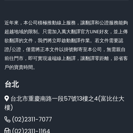
近年來，本公司積極推動線上服務，讓翻譯和公證服務能夠
超越地域的限制。只需加入萬大翻譯官方LINE好友，並上傳
欲翻譯的文件，我們將立即啟動翻譯作業。若文件需要認
證/公證，僅需將正本文件以掛號郵寄至本公司，無需親自
前往門市，即可實現遠端線上翻譯，讓翻譯零距離，節省客
戶的寶貴時間。
台北
台北市重慶南路一段57號13樓之4(富比仕大
樓)
(02)2311-7077
(02)2311-1164