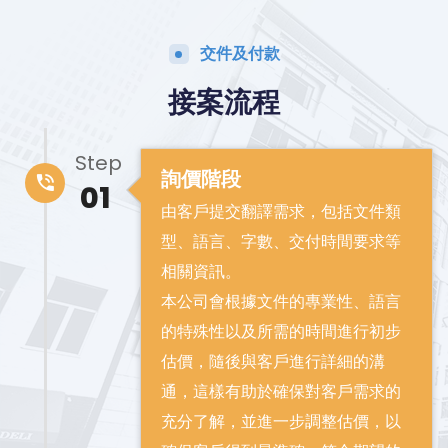
交件及付款
接案流程
Step
詢價階段
01
由客戶提交翻譯需求，包括文件類
型、語言、字數、交付時間要求等
相關資訊。
本公司會根據文件的專業性、語言
的特殊性以及所需的時間進行初步
估價，隨後與客戶進行詳細的溝
通，這樣有助於確保對客戶需求的
充分了解，並進一步調整估價，以