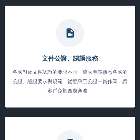
文件公證、認證服務
各國對於文件認證的要求不同，萬大翻譯熟悉各國的
公證、認證要求與規範，從翻譯至公證一貫作業，讓
客戶免於四處奔波。