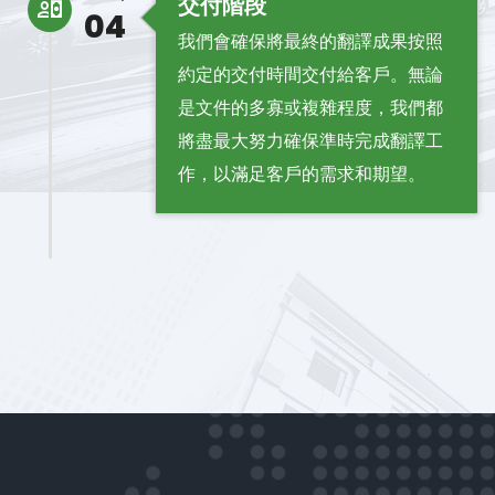
交付階段
04
我們會確保將最終的翻譯成果按照
約定的交付時間交付給客戶。無論
是文件的多寡或複雜程度，我們都
將盡最大努力確保準時完成翻譯工
作，以滿足客戶的需求和期望。