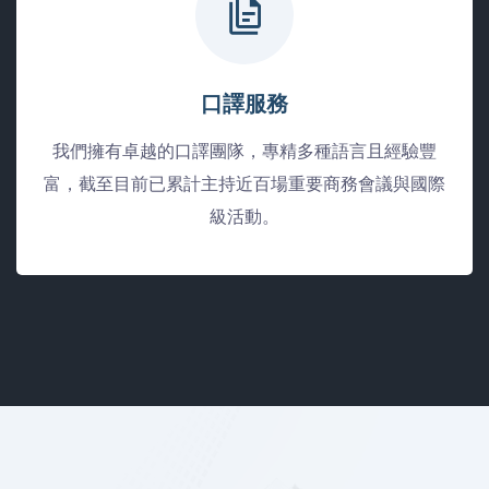
口譯服務
我們擁有卓越的口譯團隊，專精多種語言且經驗豐
富，截至目前已累計主持近百場重要商務會議與國際
級活動。