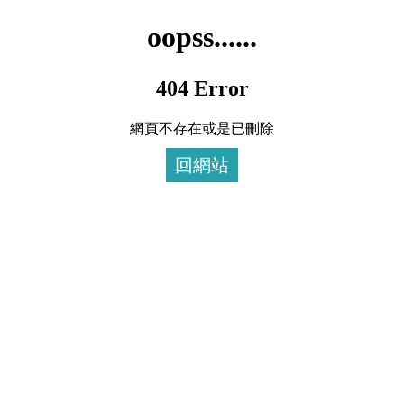
oopss......
404 Error
網頁不存在或是已刪除
回網站