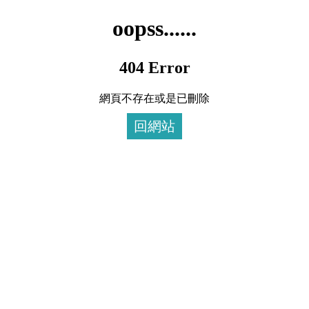
oopss......
404 Error
網頁不存在或是已刪除
回網站