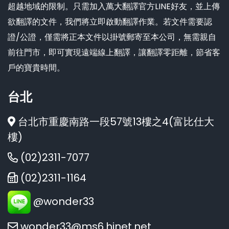
超越地域的限制。只需加入萬大翻譯官方LINE好友，並上傳
欲翻譯的文件，我們將立即啟動翻譯作業。若文件需要認
證/公證，僅需將正本文件以掛號郵寄至本公司，無需親自
前往門市，即可實現遠端線上翻譯，讓翻譯零距離，節省客
戶的寶貴時間。
台北
台北市重慶南路一段57號13樓之4(富比仕大
樓)
(02)2311-7077
(02)2311-1164
@wonder33
wonder33@ms6.hinet.net