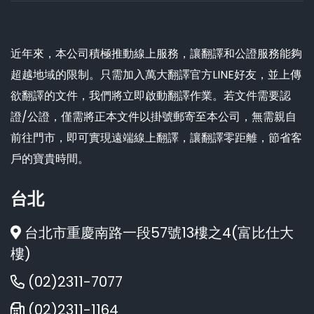
近年來，本公司積極推動線上服務，讓翻譯和公證服務能夠
超越地域的限制。只需加入萬大翻譯官方LINE好友，並上傳
欲翻譯的文件，我們將立即啟動翻譯作業。若文件需要認
證/公證，僅需將正本文件以掛號郵寄至本公司，無需親自
前往門市，即可實現遠端線上翻譯，讓翻譯零距離，節省客
戶的寶貴時間。
台北
台北市重慶南路一段57號13樓之4(富比仕大
樓)
(02)2311-7077
(02)2311-1164