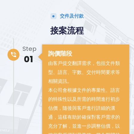
交件及付款
接案流程
Step
詢價階段
01
由客戶提交翻譯需求，包括文件類
型、語言、字數、交付時間要求等
相關資訊。
本公司會根據文件的專業性、語言
的特殊性以及所需的時間進行初步
估價，隨後與客戶進行詳細的溝
通，這樣有助於確保對客戶需求的
充分了解，並進一步調整估價，以