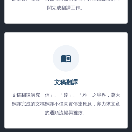
間完成翻譯工作。
文稿翻譯
文稿翻譯講究「信」、「達」、「雅」之境界，萬大
翻譯完成的文稿翻譯不僅真實傳達原意，亦力求文章
的通順流暢與雅致。