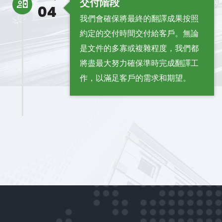
交付階段
04
我們會確保將最終的翻譯成果按照
約定的交付時間交付給客戶。無論
是文件的多寡或複雜程度，我們都
將盡最大努力確保準時完成翻譯工
作，以滿足客戶的需求和期望。