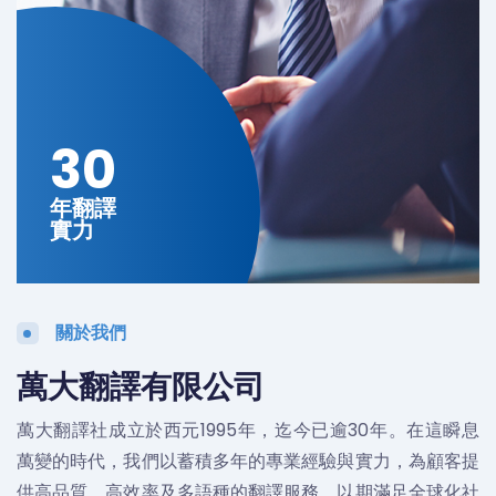
30
年翻譯
實力
關於我們
萬大翻譯有限公司
萬大翻譯社成立於西元1995年，迄今已逾30年。在這瞬息
萬變的時代，我們以蓄積多年的專業經驗與實力，為顧客提
供高品質、高效率及多語種的翻譯服務，以期滿足全球化社