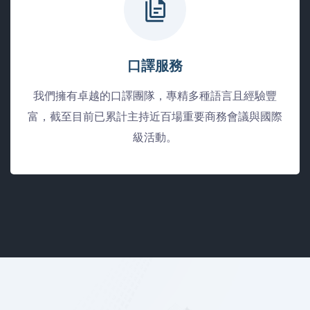
口譯服務
我們擁有卓越的口譯團隊，專精多種語言且經驗豐
富，截至目前已累計主持近百場重要商務會議與國際
級活動。