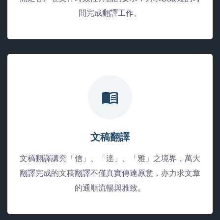
間完成翻譯工作。
文稿翻譯
文稿翻譯講究「信」、「達」、「雅」之境界，萬大
翻譯完成的文稿翻譯不僅真實傳達原意，亦力求文章
的通順流暢與雅致。