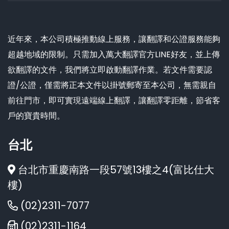
近年來，本公司積極推動線上服務，讓翻譯和公證服務能夠
超越地域的限制。只需加入萬大翻譯官方LINE好友，並上傳
欲翻譯的文件，我們將立即啟動翻譯作業。若文件需要認
證/公證，僅需將正本文件以掛號郵寄至本公司，無需親自
前往門市，即可實現遠端線上翻譯，讓翻譯零距離，節省客
戶的寶貴時間。
台北
台北市重慶南路一段57號13樓之4(富比仕大
樓)
(02)2311-7077
(02)2311-1164