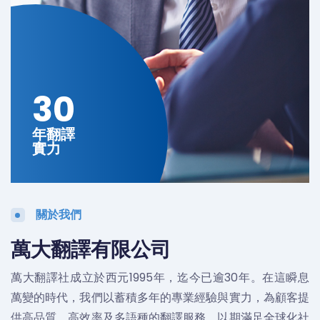
30
年翻譯
實力
關於我們
萬大翻譯有限公司
萬大翻譯社成立於西元1995年，迄今已逾30年。在這瞬息
萬變的時代，我們以蓄積多年的專業經驗與實力，為顧客提
供高品質、高效率及多語種的翻譯服務，以期滿足全球化社