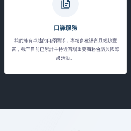
口譯服務
我們擁有卓越的口譯團隊，專精多種語言且經驗豐
富，截至目前已累計主持近百場重要商務會議與國際
級活動。