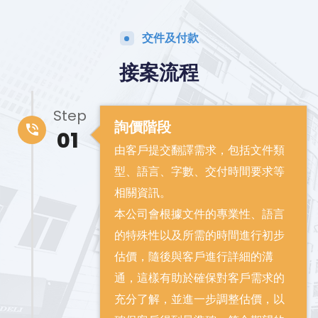
交件及付款
接案流程
Step
詢價階段
01
由客戶提交翻譯需求，包括文件類
型、語言、字數、交付時間要求等
相關資訊。
本公司會根據文件的專業性、語言
的特殊性以及所需的時間進行初步
估價，隨後與客戶進行詳細的溝
通，這樣有助於確保對客戶需求的
充分了解，並進一步調整估價，以