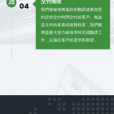
交付階段
04
我們會確保將最終的翻譯成果按照
約定的交付時間交付給客戶。無論
是文件的多寡或複雜程度，我們都
將盡最大努力確保準時完成翻譯工
作，以滿足客戶的需求和期望。