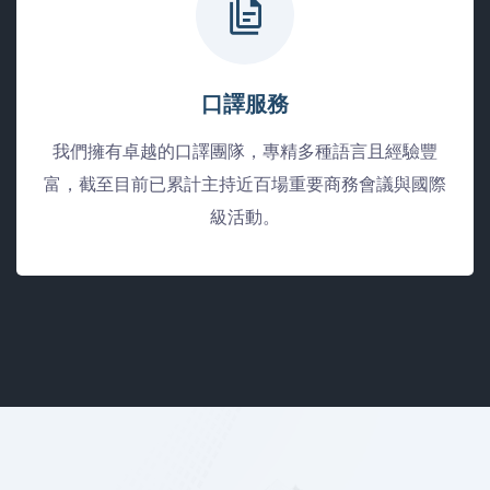
口譯服務
我們擁有卓越的口譯團隊，專精多種語言且經驗豐
富，截至目前已累計主持近百場重要商務會議與國際
級活動。