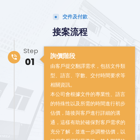
交件及付款
接案流程
Step
詢價階段
01
由客戶提交翻譯需求，包括文件類
型、語言、字數、交付時間要求等
相關資訊。
本公司會根據文件的專業性、語言
的特殊性以及所需的時間進行初步
估價，隨後與客戶進行詳細的溝
通，這樣有助於確保對客戶需求的
充分了解，並進一步調整估價，以