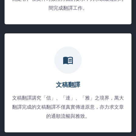
間完成翻譯工作。
文稿翻譯
文稿翻譯講究「信」、「達」、「雅」之境界，萬大
翻譯完成的文稿翻譯不僅真實傳達原意，亦力求文章
的通順流暢與雅致。