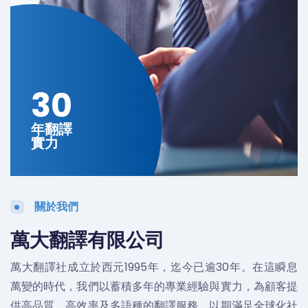
30
年翻譯
實力
關於我們
萬大翻譯有限公司
萬大翻譯社成立於西元1995年，迄今已逾30年。在這瞬息
萬變的時代，我們以蓄積多年的專業經驗與實力，為顧客提
供高品質、高效率及多語種的翻譯服務，以期滿足全球化社