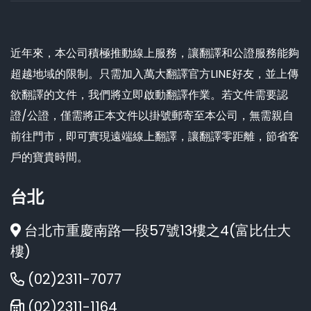
近年來，本公司積極推動線上服務，讓翻譯和公證服務能夠
超越地域的限制。只需加入萬大翻譯官方LINE好友，並上傳
欲翻譯的文件，我們將立即啟動翻譯作業。若文件需要認
證/公證，僅需將正本文件以掛號郵寄至本公司，無需親自
前往門市，即可實現遠端線上翻譯，讓翻譯零距離，節省客
戶的寶貴時間。
台北
台北市重慶南路一段57號13樓之4(富比仕大
樓)
(02)2311-7077
(02)2311-1164