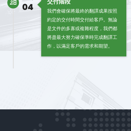
交付階段
04
我們會確保將最終的翻譯成果按照
約定的交付時間交付給客戶。無論
是文件的多寡或複雜程度，我們都
將盡最大努力確保準時完成翻譯工
作，以滿足客戶的需求和期望。