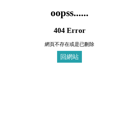
oopss......
404 Error
網頁不存在或是已刪除
回網站