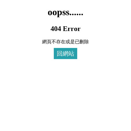
oopss......
404 Error
網頁不存在或是已刪除
回網站