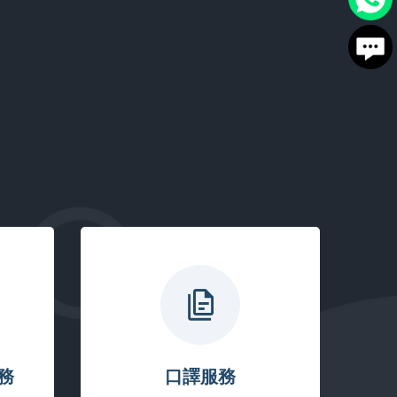
務
口譯服務