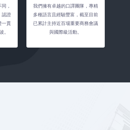
不同，
我們擁有卓越的口譯團隊，專精
、認證
多種語言且經驗豐富，截至目前
證一貫
已累計主持近百場重要商務會議
波。
與國際級活動。