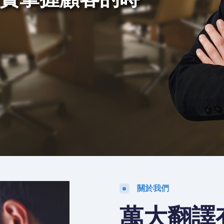
的顧客
關於我們
萬大翻譯