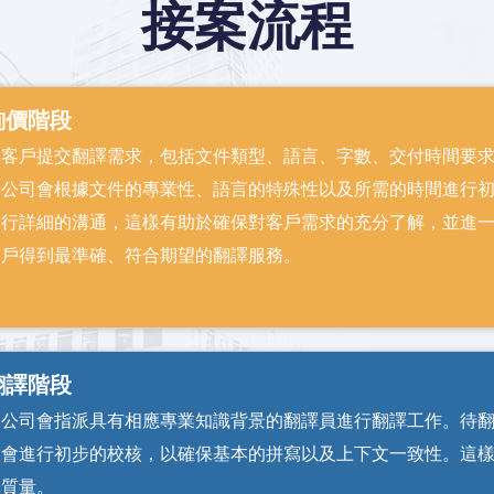
接案流程
詢價階段
由客戶提交翻譯需求，包括文件類型、語言、字數、交付時間要
本公司會根據文件的專業性、語言的特殊性以及所需的時間進行
進行詳細的溝通，這樣有助於確保對客戶需求的充分了解，並進
客戶得到最準確、符合期望的翻譯服務。
翻譯階段
本公司會指派具有相應專業知識背景的翻譯員進行翻譯工作。待
人會進行初步的校核，以確保基本的拼寫以及上下文一致性。這
譯質量。