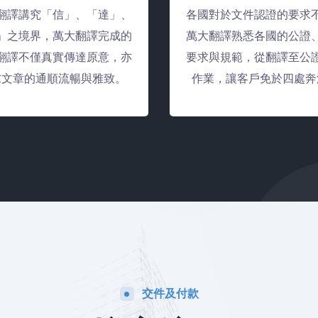
翻譯講究「信」、「達」、
各國對於文件認證的要求
」之境界，萬大翻譯完成的
萬大翻譯熟悉各國的公證
翻譯不僅真實傳達原意，亦
要求與規範，從翻譯至公
求文章的通順流暢與雅致。
作業，讓客戶免於四處奔
交件及付款