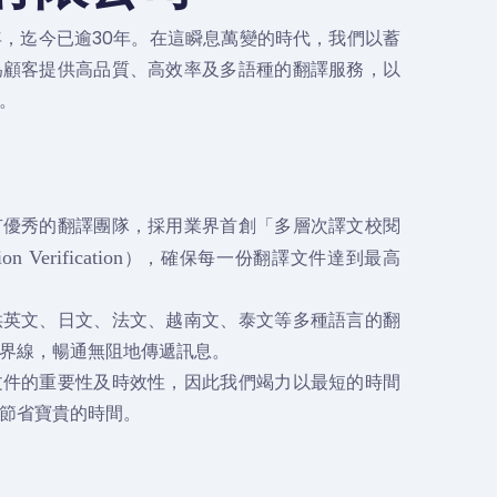
5年，迄今已逾30年。在這瞬息萬變的時代，我們以蓄
為顧客提供高品質、高效率及多語種的翻譯服務，以
。
有優秀的翻譯團隊，採用業界首創「多層次譯文校閱
），確保每一份翻譯文件達到最高
ion Verification
供英文、日文、法文、越南文、泰文等多種語言的翻
界線，暢通無阻地傳遞訊息。
文件的重要性及時效性，因此我們竭力以最短的時間
節省寶貴的時間。